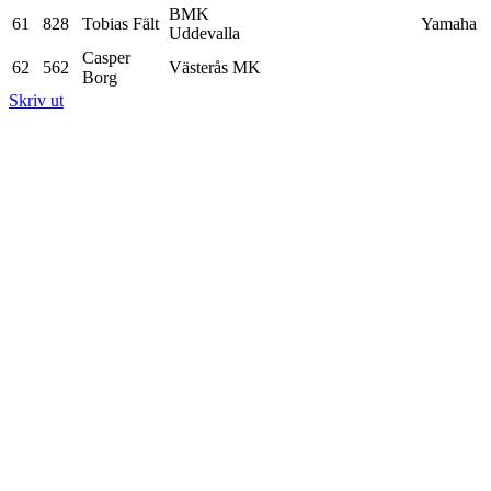
BMK
61
828
Tobias Fält
Yamaha
Uddevalla
Casper
62
562
Västerås MK
Borg
Skriv ut