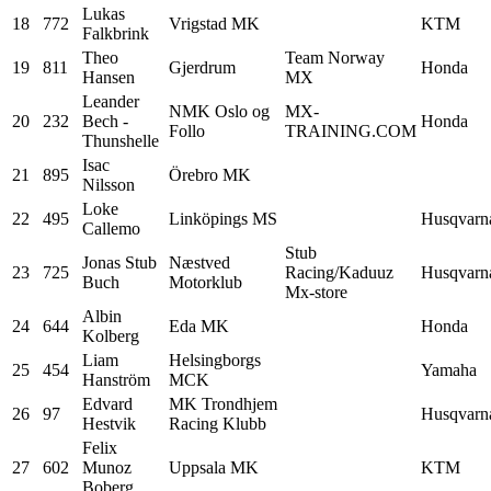
Lukas
18
772
Vrigstad MK
KTM
Falkbrink
Theo
Team Norway
19
811
Gjerdrum
Honda
Hansen
MX
Leander
NMK Oslo og
MX-
20
232
Bech -
Honda
Follo
TRAINING.COM
Thunshelle
Isac
21
895
Örebro MK
Nilsson
Loke
22
495
Linköpings MS
Husqvarn
Callemo
Stub
Jonas Stub
Næstved
23
725
Racing/Kaduuz
Husqvarn
Buch
Motorklub
Mx-store
Albin
24
644
Eda MK
Honda
Kolberg
Liam
Helsingborgs
25
454
Yamaha
Hanström
MCK
Edvard
MK Trondhjem
26
97
Husqvarn
Hestvik
Racing Klubb
Felix
27
602
Munoz
Uppsala MK
KTM
Boberg