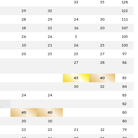
33
35
128
29
32
122
28
29
24
30
111
18
22
16
20
107
26
26
5
105
10
21
26
25
103
20
25
25
27
97
27
28
86
45
40
85
30
32
84
24
24
83
82
40
40
80
30
10
80
23
23
21
12
79