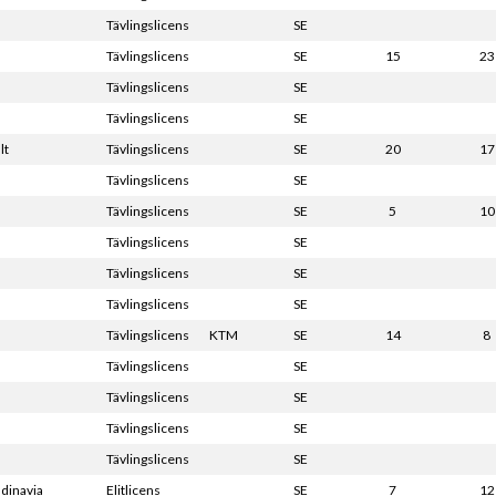
Tävlingslicens
SE
Tävlingslicens
SE
15
23
Tävlingslicens
SE
Tävlingslicens
SE
lt
Tävlingslicens
SE
20
17
Tävlingslicens
SE
Tävlingslicens
SE
5
10
Tävlingslicens
SE
Tävlingslicens
SE
Tävlingslicens
SE
Tävlingslicens
KTM
SE
14
8
Tävlingslicens
SE
Tävlingslicens
SE
Tävlingslicens
SE
Tävlingslicens
SE
dinavia
Elitlicens
SE
7
12