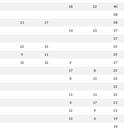
18
22
40
38
21
17
38
14
23
37
37
22
13
35
9
11
35
12
12
3
27
17
8
25
8
15
23
22
11
11
22
4
17
21
12
9
21
13
6
19
19